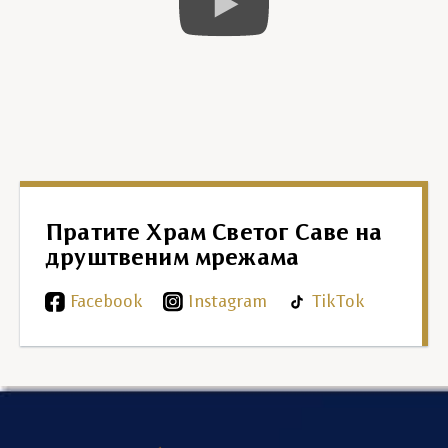
Пратите Храм Светог Саве на
друштвеним мрежама
Facebook
Instagram
TikTok