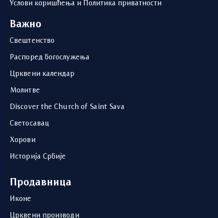
Услови коришћења и Политика приватности
Важно
Свештенство
Распоред богослужења
Црквени календар
Молитве
Discover the Church of Saint Sava
Светосавац
Хорови
Историја Србије
Продавница
Иконе
Црквени производи