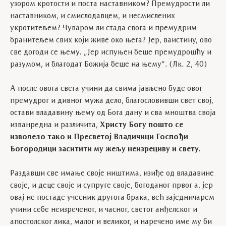
узором кротости и поста наставником? Премудрости ли
наставником, и смислодавцем, и несмислених
укротитељем? Чуваром ли стада свога и премудрим
бранитељем свих који живе око њега? Јер, ваистину, ово
све догоди се њему. „Јер испуњен беше премудрошћу и
разумом, и благодат Божија беше на њему“. (Лк. 2, 40)
А после овога свега учини да свима јављено буде овог
премудрог и дивног мужа дело, благословивши свет свој,
остави владавину њему од Бога дану и сва мноштва своја
изванредна и различита,
Христу Богу пошто се
изволело тако и Пресветој Владичици Госпођи
Богородици заситити му жељу неизрециву и свету.
Раздавши све имање своје ништима, изиђе од владавине
своје, и деце своје и супруге своје, богоданог првог а, јер
овај не постаде учесник другога брака, већ заједничарем
учини себе неизреченог, и часног, светог анђелског и
апостолског лика, малог и великог, и наречено име му би