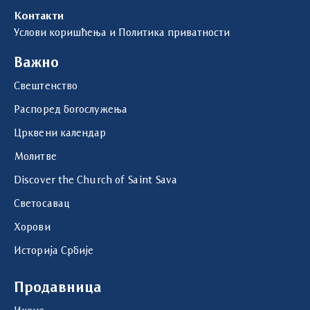
Контакти
Услови коришћења и Политика приватности
Важно
Свештенство
Распоред богослужења
Црквени календар
Молитве
Discover the Church of Saint Sava
Светосавац
Хорови
Историја Србије
Продавница