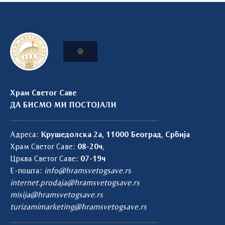
Храм Светог Саве
ДА БИСМО МИ ПОСТОЈАЛИ
Адреса:
Крушедолска 2а, 11000 Београд, Србија
Храм Светог Саве:
08-20ч
,
Црква Светог Саве:
07-19ч
Е-пошта:
info@hramsvetogsave.rs
internet.prodaja@hramsvetogsave.rs
misija@hramsvetogsave.rs
turizamimarketing@hramsvetogsave.rs