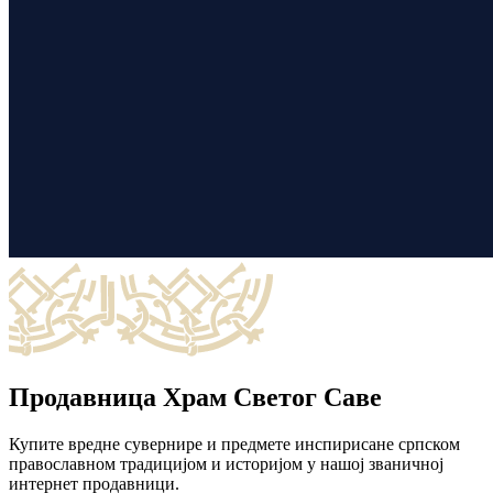
Продавница Храм Светог Саве
Купите вредне сувернире и предмете инспирисане српском
православном традицијом и историјом у нашој званичној
интернет продавници.