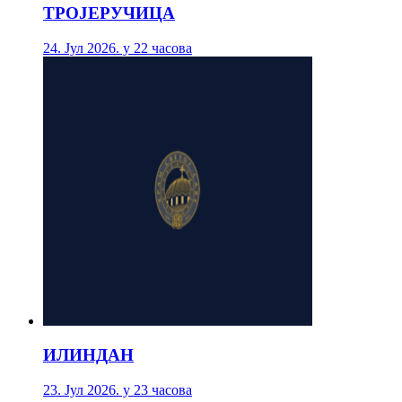
ТРОЈЕРУЧИЦА
24. Јул 2026. у 22 часова
ИЛИНДАН
23. Јул 2026. у 23 часова