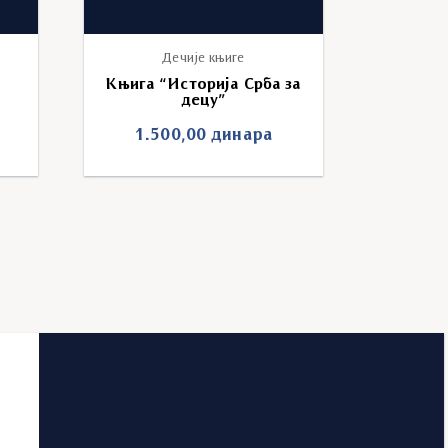
Дечије књиге
Књига “Историја Срба за
децу”
1.500,00
динара