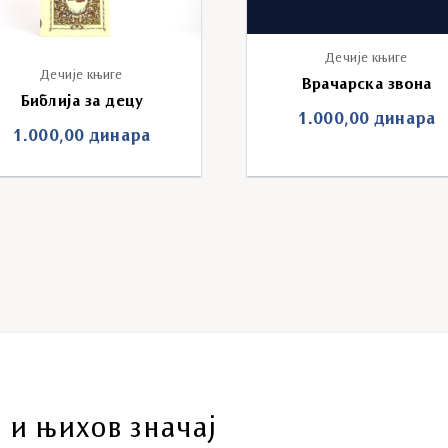
Дечије књиге
Дечије књиге
Врачарска звона
Библија за децу
1.000,00
динара
1.000,00
динара
 и њихов значај