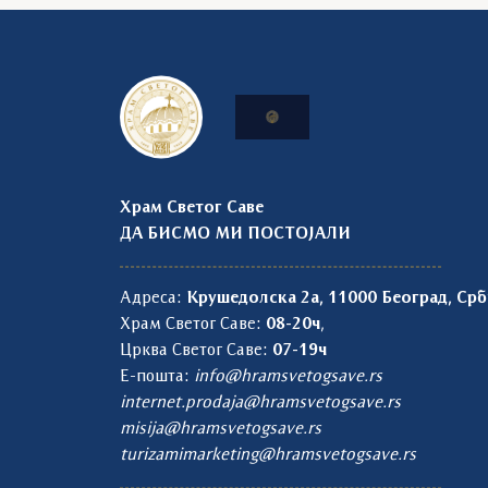
Храм Светог Саве
ДА БИСМО МИ ПОСТОЈАЛИ
Адреса:
Крушедолска 2а, 11000 Београд, Срб
Храм Светог Саве:
08-20ч
,
Црква Светог Саве:
07-19ч
Е-пошта:
info@hramsvetogsave.rs
internet.prodaja@hramsvetogsave.rs
misija@hramsvetogsave.rs
turizamimarketing@hramsvetogsave.rs