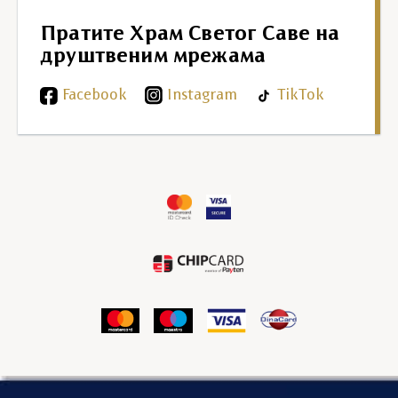
Пратите Храм Светог Саве на
друштвеним мрежама
Facebook
Instagram
TikTok