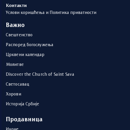
Контакти
Услови коришћења и Политика приватности
Важно
Свештенство
Распоред богослужења
Црквени календар
Молитве
Discover the Church of Saint Sava
Светосавац
Хорови
Историја Србије
Продавница
Иконе