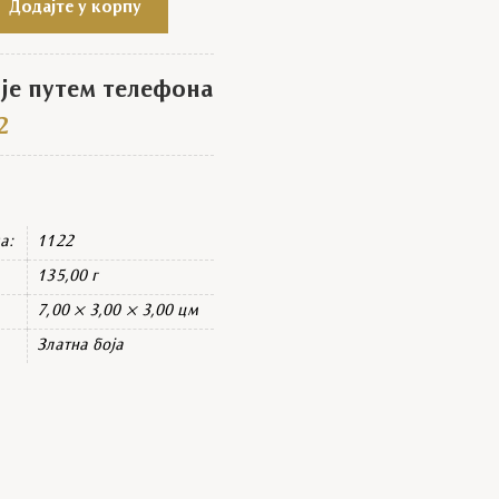
Додајте у корпу
е путем телефона
2
а:
1122
135,00 г
7,00 × 3,00 × 3,00 цм
Златна боја