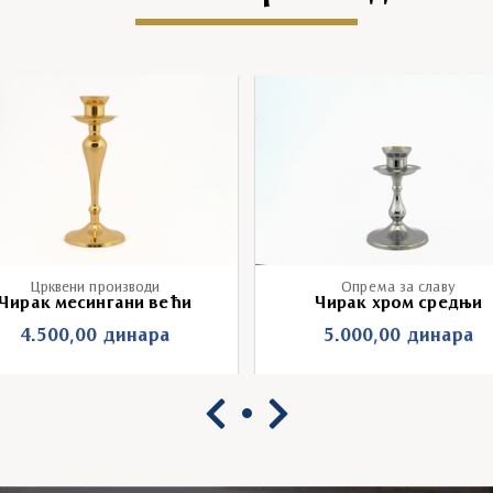
Црквени производи
Опрема за славу
Чирак месингани већи
Чирак хром средњи
4.500,00
динара
5.000,00
динара