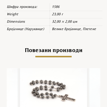
Шифра производа:
1586
Weight
23,00 г
Dimensions
32,00 × 2,00 цм
Бројанице (Наруквице)
Велике бројанице, Плетене
Повезани производи