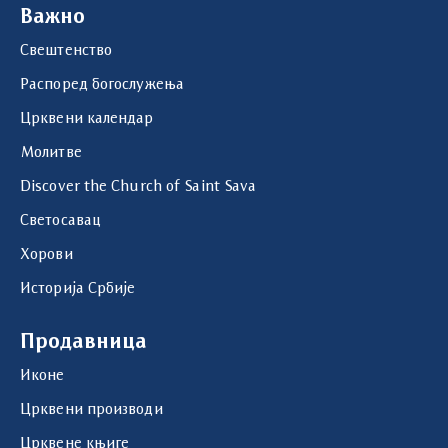
Важно
Свештенство
Распоред богослужења
Црквени календар
Молитве
Discover the Church of Saint Sava
Светосавац
Хорови
Историја Србије
Продавница
Иконе
Црквени производи
Црквене књиге