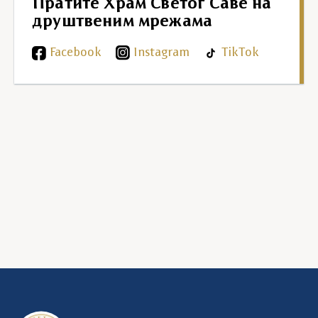
Пратите Храм Светог Саве на
друштвеним мрежама
Facebook
Instagram
TikTok