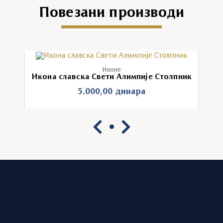
Повезани производи
Иконе
Икона славска Свети Алимпије Столпник
5.000,00
динара