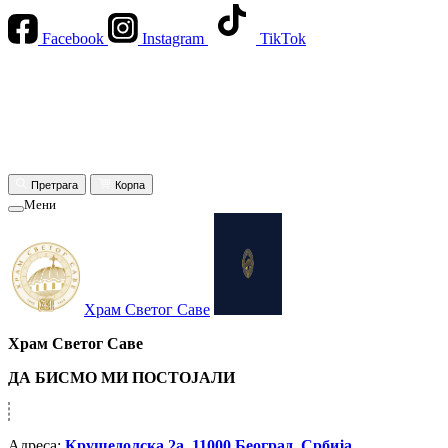
Facebook
Instagram
TikTok
Претрага
Корпа
Мени
Храм Светог Саве
Храм Светог Саве
ДА БИСМО МИ ПОСТОЈАЛИ
Адреса:
Крушедолска 2а, 11000 Београд, Србија