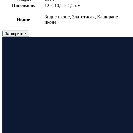
Dimensions
12 × 10,5 × 1,5 цм
Зидне иконе, Златотисак, Каширане
Иконе
иконе
Затворите
×