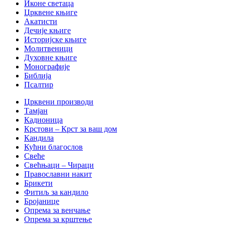
Иконе светаца
Црквене књиге
Акатисти
Дечије књиге
Историјске књиге
Молитвеници
Духовне књиге
Монографије
Библија
Псалтир
Црквени производи
Тамјан
Кадионица
Крстови – Крст за ваш дом
Кандила
Кућни благослов
Свеће
Свећњаци – Чираци
Православни накит
Брикети
Фитиљ за кандило
Бројанице
Опрема за венчање
Опрема за крштење