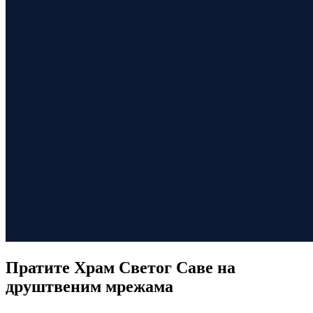
Пратите Храм Светог Саве на
друштвеним мрежама