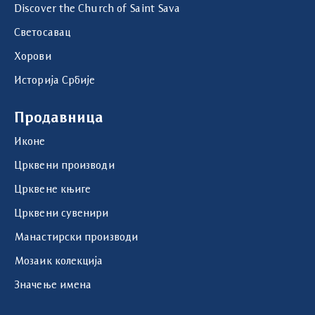
Discover the Church of Saint Sava
Светосавац
Хорови
Историја Србије
Продавница
Иконе
Црквени производи
Црквене књиге
Црквени сувенири
Манастирски производи
Мозаик колекција
Значење имена