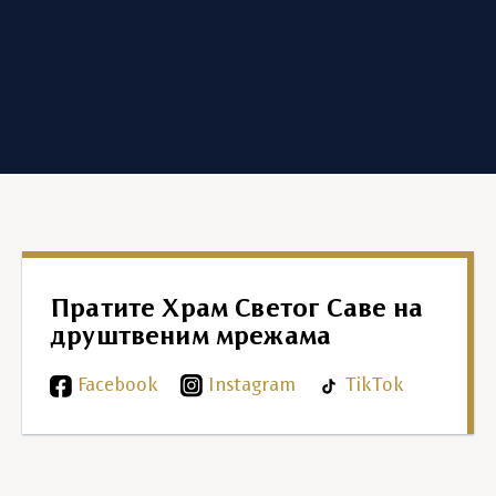
Пратите Храм Светог Саве на
друштвеним мрежама
Facebook
Instagram
TikTok