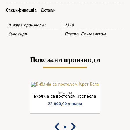
Спецификација
Детаљи
Шифра производа:
2378
Сувенири
Платно, Са молитвом
Повезани производи
Библија
Библија са постољем Крст Бела
22.000,00
динара