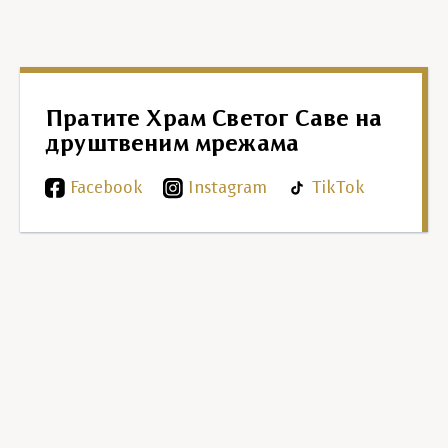
Пратите Храм Светог Саве на
друштвеним мрежама
Facebook
Instagram
TikTok