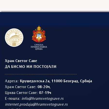
Храм Светог Саве
ДА БИСМО МИ ПОСТОЈАЛИ
Адреса:
Крушедолска 2а, 11000 Београд, Србија
Храм Светог Саве:
08-20ч
,
Црква Светог Саве:
07-19ч
Е-пошта:
info@hramsvetogsave.rs
internet.prodaja@hramsvetogsave.rs