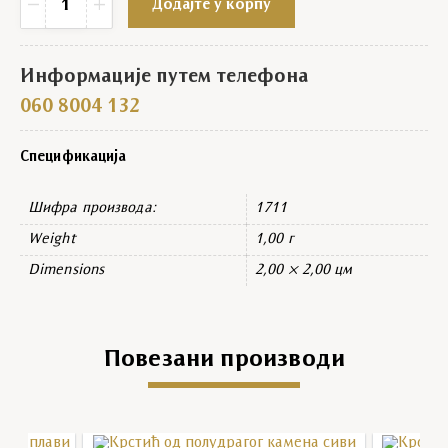
−
+
Додајте у корпу
Информације путем телефона
060 8004 132
Спецификација
Шифра производа:
1711
Weight
1,00 г
Dimensions
2,00 × 2,00 цм
Повезани производи