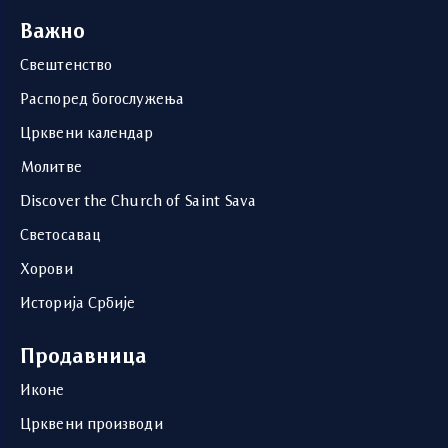
Важно
Свештенство
Распоред богослужења
Црквени календар
Молитве
Discover the Church of Saint Sava
Светосавац
Хорови
Историја Србије
Продавница
Иконе
Црквени производи