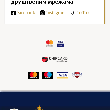
друштвеним мрежама
Facebook
Instagram
TikTok