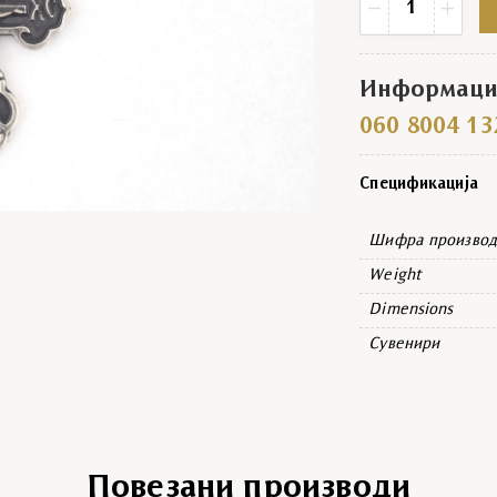
−
+
Информациј
060 8004 13
Спецификација
Шифра производ
Weight
Dimensions
Сувенири
Повезани производи