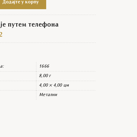
Додајте у корпу
е путем телефона
2
а:
1666
8,00 г
4,00 × 4,00 цм
Метални