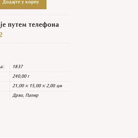
Додајте у корпу
е путем телефона
2
а:
1837
240,00 г
21,00 × 15,00 × 2,00 цм
Дрво, Папир