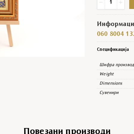
−
+
Информациј
060 8004 13
Спецификација
Шифра производ
Weight
Dimensions
Сувенири
Повезани производи