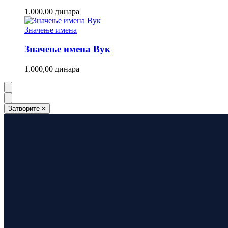
1.000,00
динара
Значење имена
Значење имена Вук
1.000,00
динара
Затворите
×