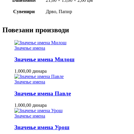
Dimensions
21,00 × 15,00 × 2,00 цм
Сувенири
Дрво, Папир
Повезани производи
Значење имена
Значење имена Милош
1.000,00
динара
Значење имена
Значење имена Павле
1.000,00
динара
Значење имена
Значење имена Урош