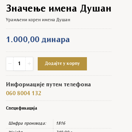
Значење имена Душан
Урамљени корен имена Душан
1.000,00
динара
Значење имена Душан quantity
−
+
Додајте у корпу
Информације путем телефона
060 8004 132
Спецификација
Шифра производа:
1816