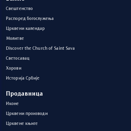
Свештенство
Распоред богослужења
Црквени календар
Молитве
Discover the Church of Saint Sava
Светосавац
Хорови
Историја Србије
Продавница
Иконе
Црквени производи
Црквене књиге