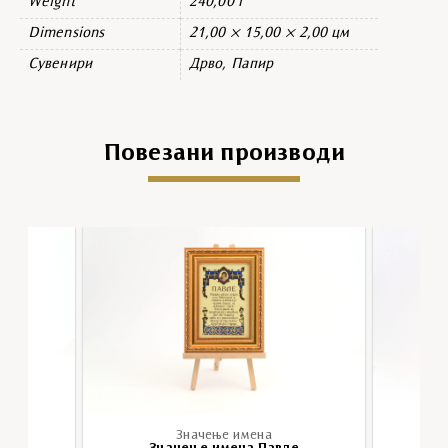
Weight
240,00 г
Dimensions
21,00 × 15,00 × 2,00 цм
Сувенири
Дрво, Папир
Повезани производи
Значење имена