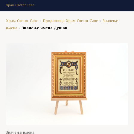
Храм Светог Саве
Храм Светог Саве
»
Продавница Храм Светог Саве
»
Значење
имена
»
Значење имена Душан
Значење имена