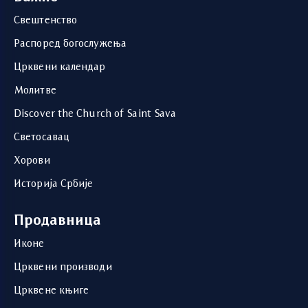
Свештенство
Распоред богослужења
Црквени календар
Молитве
Discover the Church of Saint Sava
Светосавац
Хорови
Историја Србије
Продавница
Иконе
Црквени производи
Црквене књиге