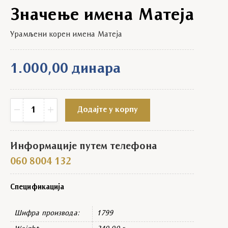
Значење имена Матеја
Урамљени корен имена Матеја
1.000,00
динара
Значење имена Матеја quantity
−
+
Додајте у корпу
Информације путем телефона
060 8004 132
Спецификација
Шифра производа:
1799