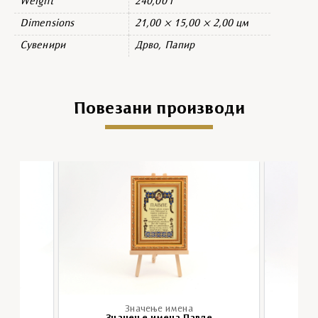
Weight
240,00 г
Dimensions
21,00 × 15,00 × 2,00 цм
Сувенири
Дрво, Папир
Повезани производи
Значење имена