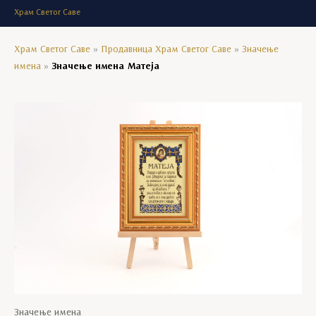
Храм Светог Саве
Храм Светог Саве
»
Продавница Храм Светог Саве
»
Значење
имена
»
Значење имена Матеја
Значење имена