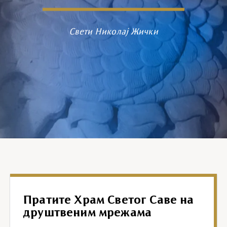
Свети Николај Жички
Пратите Храм Светог Саве на
друштвеним мрежама