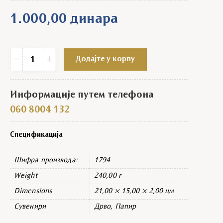
1.000,00
динара
Значење имена Милан quantity
−
+
Додајте у корпу
Информације путем телефона
060 8004 132
Спецификација
Шифра производа:
1794
Weight
240,00 г
Dimensions
21,00 × 15,00 × 2,00 цм
Сувенири
Дрво, Папир