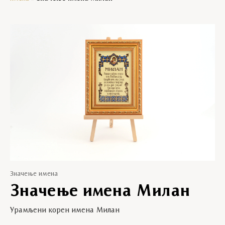
Значење имена
Значење имена Милан
Урамљени корен имена Милан