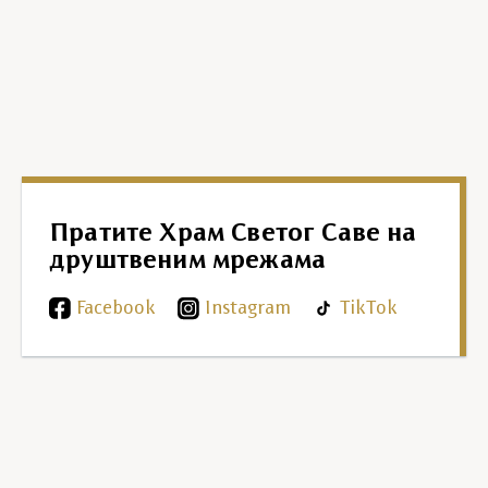
Пратите Храм Светог Саве на
друштвеним мрежама
Facebook
Instagram
TikTok