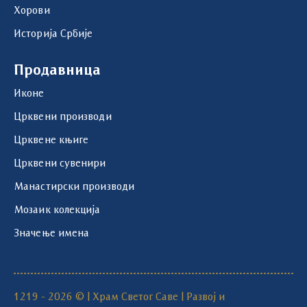
Хорови
Историја Србије
Продавница
Иконе
Црквени производи
Црквене књиге
Црквени сувенири
Манастирски производи
Мозаик колекција
Значење имена
1219 - 2026 © | Храм Светог Саве | Развој и