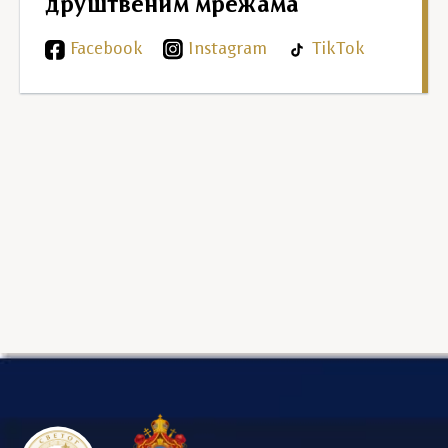
друштвеним мрежама
Facebook
Instagram
TikTok