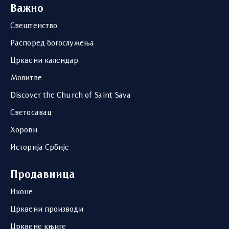
Важно
Свештенство
Распоред богослужења
Црквени календар
Молитве
Discover the Church of Saint Sava
Светосавац
Хорови
Историја Србије
Продавница
Иконе
Црквени производи
Црквене књиге