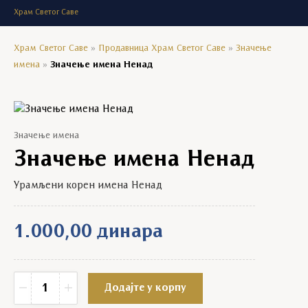
Храм Светог Саве
Храм Светог Саве
»
Продавница Храм Светог Саве
»
Значење
имена
»
Значење имена Ненад
Значење имена
Значење имена Ненад
Урамљени корен имена Ненад
1.000,00
динара
Значење имена Ненад quantity
−
+
Додајте у корпу