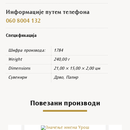
Информације путем телефона
060 8004 132
Спецификација
Шифра производа:
1784
Weight
240,00 г
Dimensions
21,00 × 15,00 × 2,00 цм
Сувенири
Дрво, Папир
Повезани производи