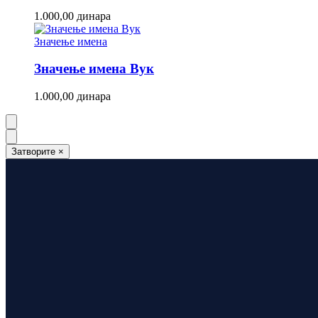
1.000,00
динара
Значење имена
Значење имена Вук
1.000,00
динара
Затворите
×