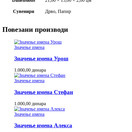
Dimensions
21,00 × 15,00 × 2,00 цм
Сувенири
Дрво, Папир
Повезани производи
Значење имена
Значење имена Урош
1.000,00
динара
Значење имена
Значење имена Стефан
1.000,00
динара
Значење имена
Значење имена Алекса