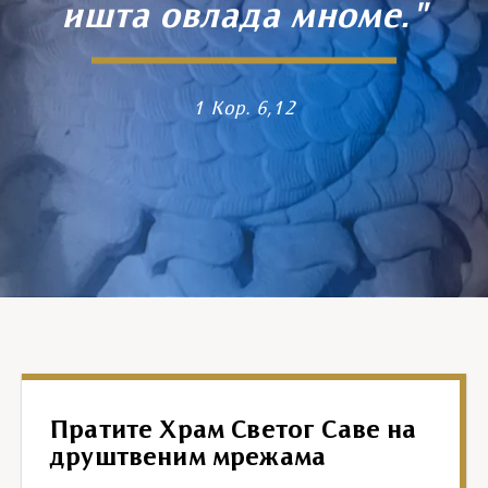
ишта овлада мноме."
1 Кор. 6,12
Пратите Храм Светог Саве на
друштвеним мрежама