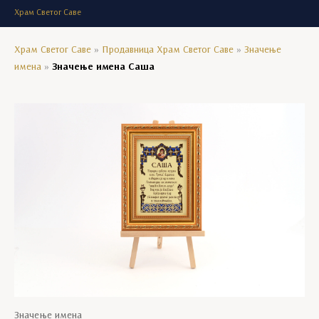
Храм Светог Саве
Храм Светог Саве
»
Продавница Храм Светог Саве
»
Значење
имена
»
Значење имена Саша
Значење имена