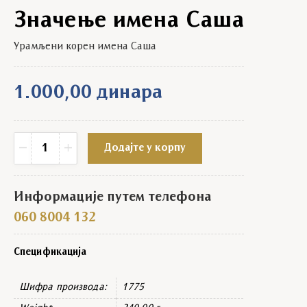
Значење имена Саша
Урамљени корен имена Саша
1.000,00
динара
Значење имена Саша quantity
−
+
Додајте у корпу
Информације путем телефона
060 8004 132
Спецификација
Шифра производа:
1775