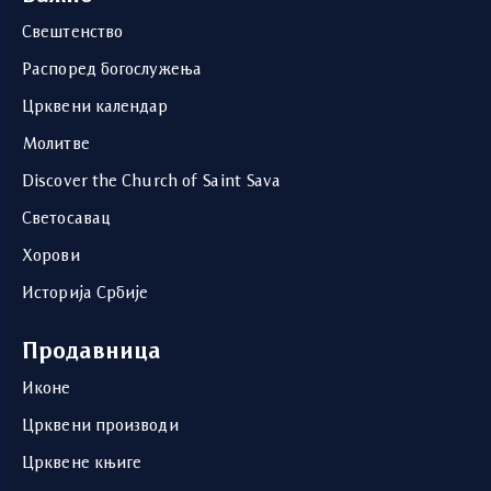
Свештенство
Распоред богослужења
Црквени календар
Молитве
Discover the Church of Saint Sava
Светосавац
Хорови
Историја Србије
Продавница
Иконе
Црквени производи
Црквене књиге