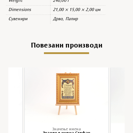
Weight
240,00 г
Dimensions
21,00 × 15,00 × 2,00 цм
Сувенири
Дрво, Папир
Повезани производи
Значење имена