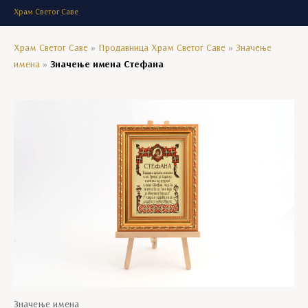
Храм Светог Саве
Храм Светог Саве
»
Продавница Храм Светог Саве
»
Значење
имена
»
Значење имена Стефана
Значење имена