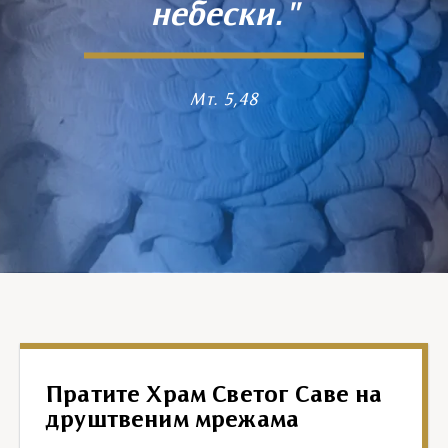
небески."
Мт. 5,48
Пратите Храм Светог Саве на
друштвеним мрежама