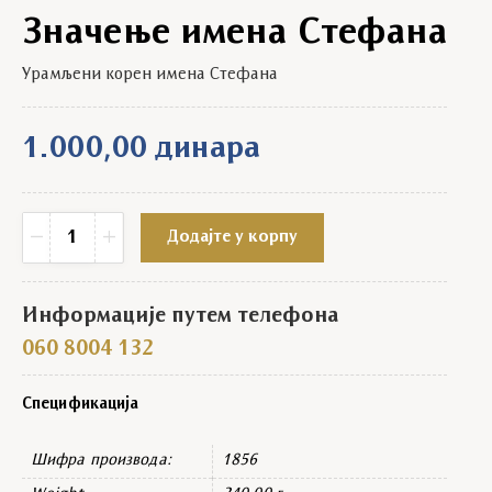
Значење имена Стефана
Урамљени корен имена Стефана
1.000,00
динара
Значење имена Стефана quantity
−
+
Додајте у корпу
Информације путем телефона
060 8004 132
Спецификација
Шифра производа:
1856