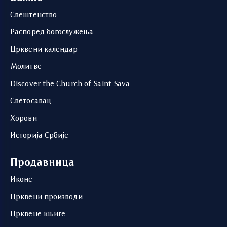
Свештенство
Распоред богослужења
Црквени календар
Молитве
Discover the Church of Saint Sava
Светосавац
Хорови
Историја Србије
Продавница
Иконе
Црквени производи
Црквене књиге