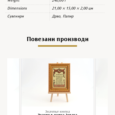
Weight
240,00 г
Dimensions
21,00 × 15,00 × 2,00 цм
Сувенири
Дрво, Папир
Повезани производи
Значење имена