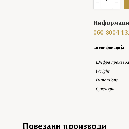
−
+
Информациј
060 8004 13
Спецификација
Шифра производ
Weight
Dimensions
Сувенири
Повезани производи