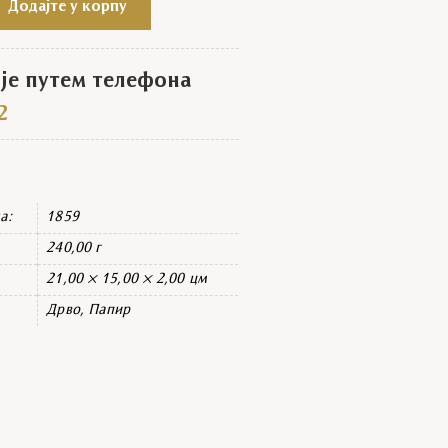
Додајте у корпу
е путем телефона
2
а:
1859
240,00 г
21,00 × 15,00 × 2,00 цм
Дрво, Папир