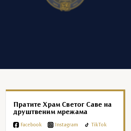
Пратите Храм Светог Саве на
друштвеним мрежама
Facebook
Instagram
TikTok