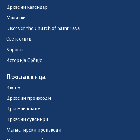
Црквени календар
Молитве
Discover the Church of Saint Sava
Светосавац
Хорови
Историја Србије
Продавница
Иконе
Црквени производи
Црквене књиге
Црквени сувенири
Манастирски производи