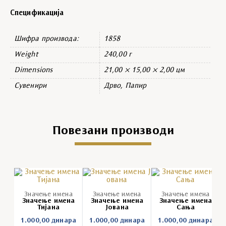
Спецификација
Шифра производа:
1858
Weight
240,00 г
Dimensions
21,00 × 15,00 × 2,00 цм
Сувенири
Дрво, Папир
Повезани производи
Значење имена
Значење имена
Значење имена
Значење имена
Значење имена
Значење имена
Тијана
Јована
Сања
1.000,00
динара
1.000,00
динара
1.000,00
динара