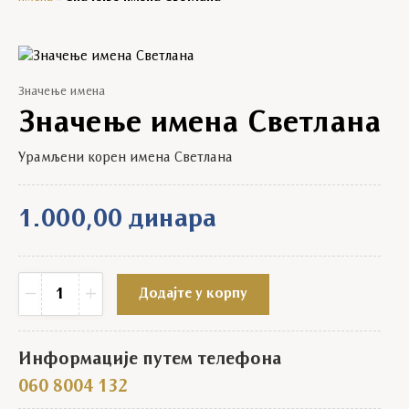
Значење имена
Значење имена Светлана
Урамљени корен имена Светлана
1.000,00
динара
Значење имена Светлана quantity
−
+
Додајте у корпу
Информације путем телефона
060 8004 132