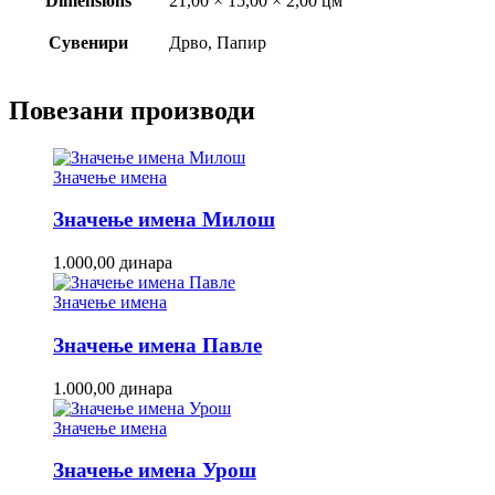
Dimensions
21,00 × 15,00 × 2,00 цм
Сувенири
Дрво, Папир
Повезани производи
Значење имена
Значење имена Милош
1.000,00
динара
Значење имена
Значење имена Павле
1.000,00
динара
Значење имена
Значење имена Урош