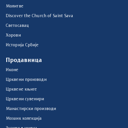
Молитве
Discover the Church of Saint Sava
Светосавац
Хорови
Историја Србије
Продавница
Иконе
Црквени производи
Црквене књиге
Црквени сувенири
Манастирски производи
Мозаик колекција