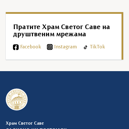
Пратите Храм Светог Саве на
друштвеним мрежама
Facebook
Instagram
TikTok
Храм Светог Саве