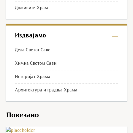
Доживите Храм
Издвајамо
Дела Светог Саве
Химна Светом Сави
Историјат Храма
Архитектура и градња Храма
Повезано