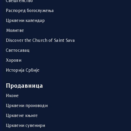
Свештенство
Распоред богослужења
Црквени календар
Молитве
Discover the Church of Saint Sava
Светосавац
Хорови
Историја Србије
Продавница
Иконе
Црквени производи
Црквене књиге
Црквени сувенири