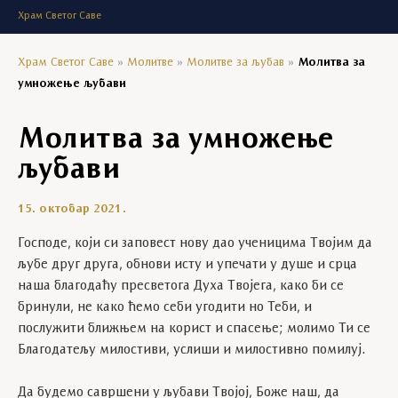
Храм Светог Саве
Храм Светог Саве
»
Молитве
»
Молитве за љубав
»
Молитва за
умножење љубави
Молитва за умножење
љубави
15. октобар 2021.
Господе, који си заповест нову дао ученицима Твојим да
љубе друг друга, обнови исту и упечати у душе и срца
наша благодаћу пресветога Духа Твојега, како би се
бринули, не како ћемо себи угодити но Теби, и
послужити ближњем на корист и спасење; молимо Ти се
Благодатељу милостиви, услиши и милостивно помилуј.
Да будемо савршени у љубави Твојој, Боже наш, да