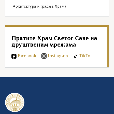
Архитектура и градња Храма
Пратите Храм Светог Саве на
друштвеним мрежама
Facebook
Instagram
TikTok