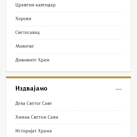
Црквени календар
Хорови
Светосавац
Молитве
Доживите Храм
Издвајамо
Дела Светог Саве
Химна Светом Сави
Историјат Храма