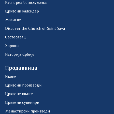
Распоред богослужења
Црквени календар
Молитве
Discover the Church of Saint Sava
Светосавац
Хорови
Историја Србије
Продавница
Иконе
Црквени производи
Црквене књиге
Црквени сувенири
Манастирски производи