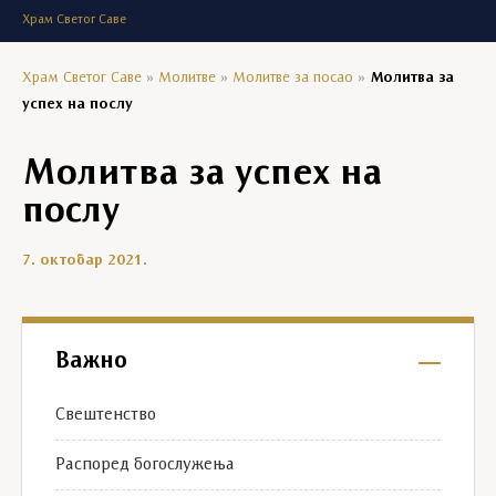
Храм Светог Саве
Храм Светог Саве
»
Молитве
»
Молитве за посао
»
Молитва за
успех на послу
Молитва за успех на
послу
7. октобар 2021.
Важно
Свештенство
Распоред богослужења