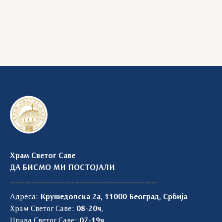
Храм Светог Саве
ДА БИСМО МИ ПОСТОЈАЛИ
Адреса:
Крушедолска 2а, 11000 Београд, Србија
Храм Светог Саве:
08-20ч
,
Црква Светог Саве:
07-19ч