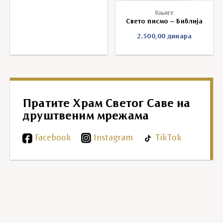
Књиге
Свето писмо – Библија
2.500,00
динара
Пратите Храм Светог Саве на
друштвеним мрежама
Facebook
Instagram
TikTok