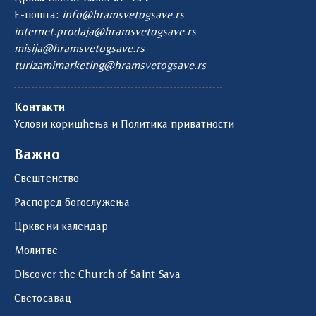
Е-пошта:
info@hramsvetogsave.rs
internet.prodaja@hramsvetogsave.rs
misija@hramsvetogsave.rs
turizamimarketing@hramsvetogsave.rs
Контакти
Услови коришћења и Политика приватности
Важно
Свештенство
Распоред богослужења
Црквени календар
Молитве
Discover the Church of Saint Sava
Светосавац