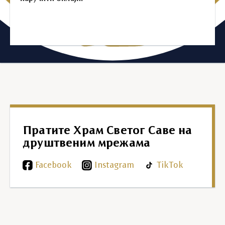
Пратите Храм Светог Саве на
друштвеним мрежама
Facebook
Instagram
TikTok