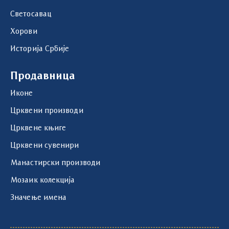
Светосавац
Хорови
Историја Србије
Продавница
Иконе
Црквени производи
Црквене књиге
Црквени сувенири
Манастирски производи
Мозаик колекција
Значење имена