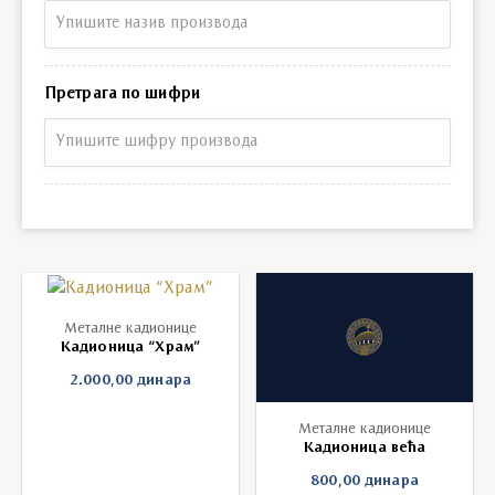
Претрага по називу
Претрага по шифри
Претрага по шифри
Металне кадионице
Кадионица “Храм”
2.000,00
динара
Металне кадионице
Кадионица већа
800,00
динара