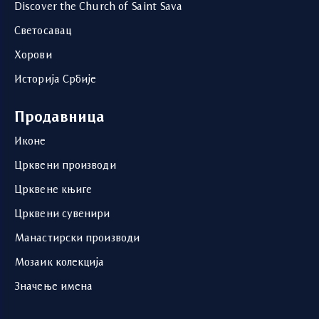
Discover the Church of Saint Sava
Светосавац
Хорови
Историја Србије
Продавница
Иконе
Црквени производи
Црквене књиге
Црквени сувенири
Манастирски производи
Мозаик колекција
Значење имена