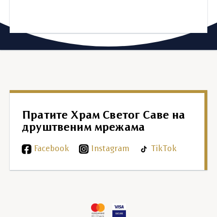
Пратите Храм Светог Саве на
друштвеним мрежама
Facebook
Instagram
TikTok