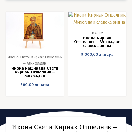
Иконе
Икона Кириак
Отшелник – Михољдан
славска зидна
9.000,00
динара
Икона Свети Кириак Отшелник
– Михољдан
Икона каширана Свети
Кириак Отшелник –
Михољдан
500,00
динара
Икона Свети Кириак Отшелник –