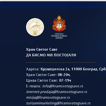
Храм Светог Саве
ДА БИСМО МИ ПОСТОЈАЛИ
Адреса:
Крушедолска 2а, 11000 Београд, Срб
Храм Светог Саве:
08-20ч
,
Црква Светог Саве:
07-19ч
Е-пошта:
info@hramsvetogsave.rs
internet.prodaja@hramsvetogsave.rs
misija@hramsvetogsave.rs
turizamimarketing@hramsvetogsave.rs