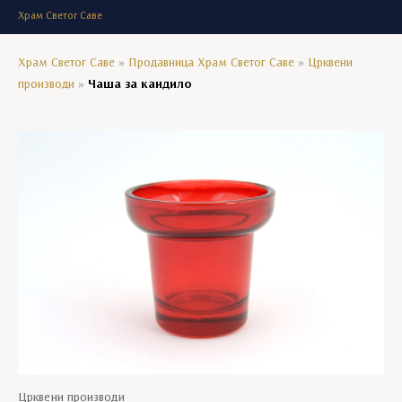
Храм Светог Саве
Храм Светог Саве
»
Продавница Храм Светог Саве
»
Црквени
производи
»
Чаша за кандило
Црквени производи