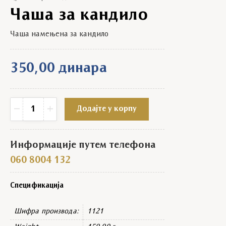
Чаша за кандило
Чаша намењена за кандило
350,00
динара
Чаша за кандило quantity
−
+
Додајте у корпу
Информације путем телефона
060 8004 132
Спецификација
Шифра производа:
1121