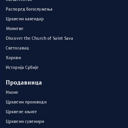
Распоред богослужења
Црквени календар
Молитве
Discover the Church of Saint Sava
Светосавац
Хорови
Историја Србије
Продавница
Иконе
Црквени производи
Црквене књиге
Црквени сувенири