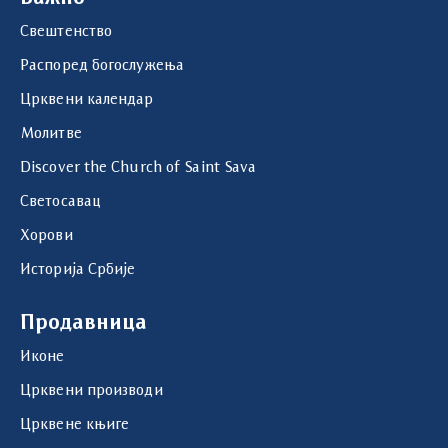
Свештенство
Распоред богослужења
Црквени календар
Молитве
Discover the Church of Saint Sava
Светосавац
Хорови
Историја Србије
Продавница
Иконе
Црквени производи
Црквене књиге