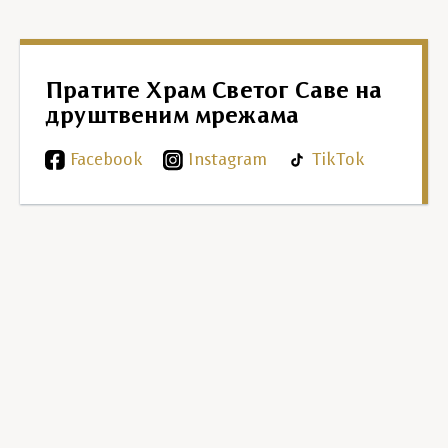
Пратите Храм Светог Саве на
друштвеним мрежама
Facebook
Instagram
TikTok