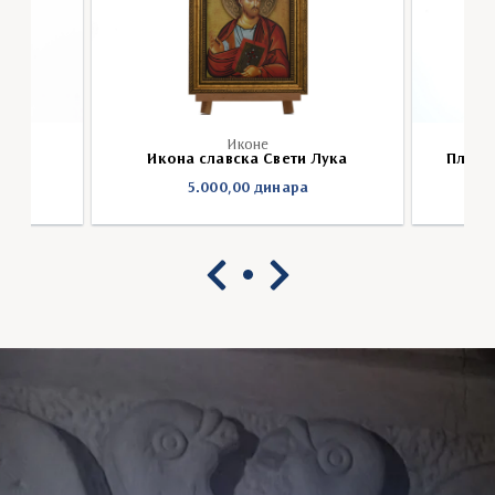
Иконе
Платно
Икона славска Свети Лука
5.000,00
динара