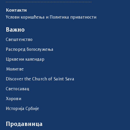
Контакти
Услови коришћења и Политика приватности
Важно
Свештенство
Распоред богослужења
Црквени календар
Молитве
Discover the Church of Saint Sava
Светосавац
Хорови
Историја Србије
Продавница