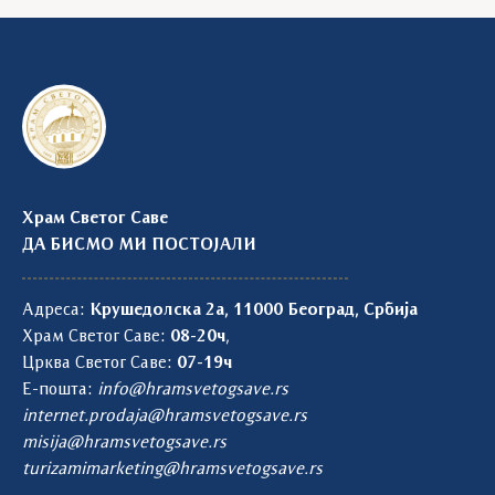
Храм Светог Саве
ДА БИСМО МИ ПОСТОЈАЛИ
Адреса:
Крушедолска 2а, 11000 Београд, Србија
Храм Светог Саве:
08-20ч
,
Црква Светог Саве:
07-19ч
Е-пошта:
info@hramsvetogsave.rs
internet.prodaja@hramsvetogsave.rs
misija@hramsvetogsave.rs
turizamimarketing@hramsvetogsave.rs