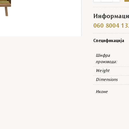
Информациј
060 8004 13
Спецификација
Шифра
производа:
Weight
Dimensions
Иконе