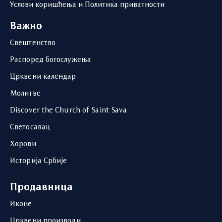
Услови коришћења и Политика приватности
Важно
Свештенство
Распоред богослужења
Црквени календар
Молитве
Discover the Church of Saint Sava
Светосавац
Хорови
Историја Србије
Продавница
Иконе
Црквени производи