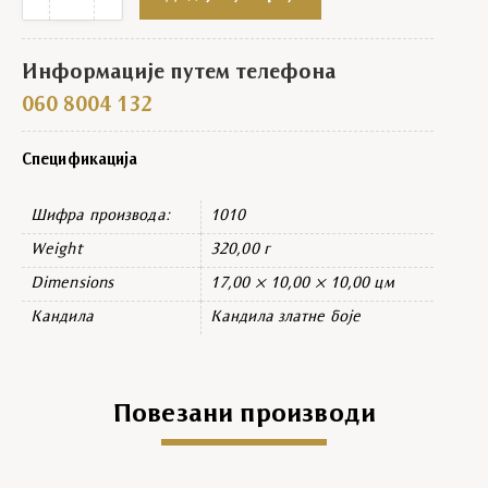
Информације путем телефона
060 8004 132
Спецификација
Шифра производа:
1010
Weight
320,00 г
Dimensions
17,00 × 10,00 × 10,00 цм
Кандила
Кандила златне боје
Повезани производи