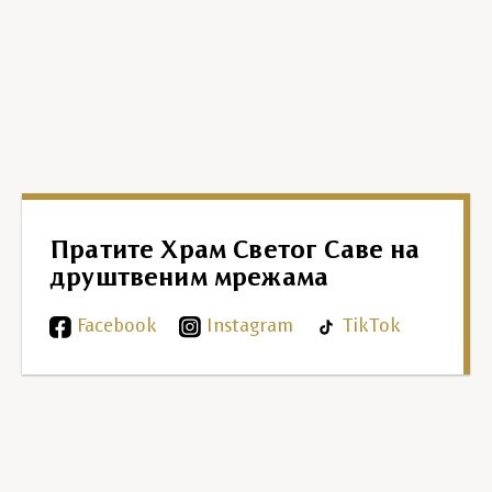
Пратите Храм Светог Саве на
друштвеним мрежама
Facebook
Instagram
TikTok