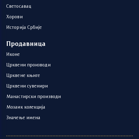
Светосавац
Хорови
Историја Србије
Продавница
Иконе
Црквени производи
Црквене књиге
Црквени сувенири
Манастирски производи
Мозаик колекција
Значење имена