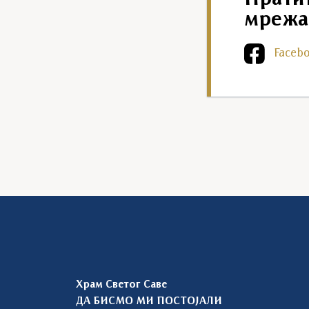
мрежа
Faceb
Храм Светог Саве
ДА БИСМО МИ ПОСТОЈАЛИ