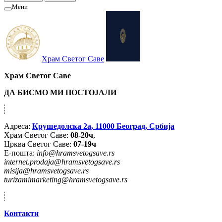
Мени
Храм Светог Саве
Храм Светог Саве
ДА БИСМО МИ ПОСТОЈАЛИ
Адреса:
Крушедолска 2а, 11000 Београд, Србија
Храм Светог Саве:
08-20ч
,
Црква Светог Саве:
07-19ч
Е-пошта:
info@hramsvetogsave.rs
internet.prodaja@hramsvetogsave.rs
misija@hramsvetogsave.rs
turizamimarketing@hramsvetogsave.rs
Контакти