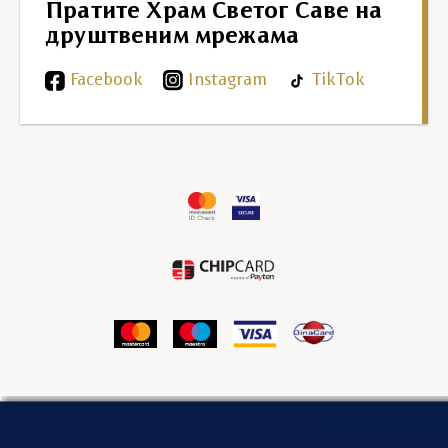
Пратите Храм Светог Саве на
друштвеним мрежама
Facebook
Instagram
TikTok