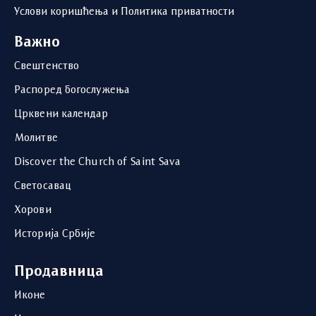
Услови коришћења и Политика приватности
Важно
Свештенство
Распоред богослужења
Црквени календар
Молитве
Discover the Church of Saint Sava
Светосавац
Хорови
Историја Србије
Продавница
Иконе