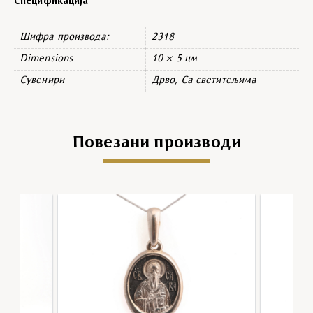
Спецификација
Шифра производа:
2318
Dimensions
10 × 5 цм
Сувенири
Дрво, Са светитељима
Повезани производи