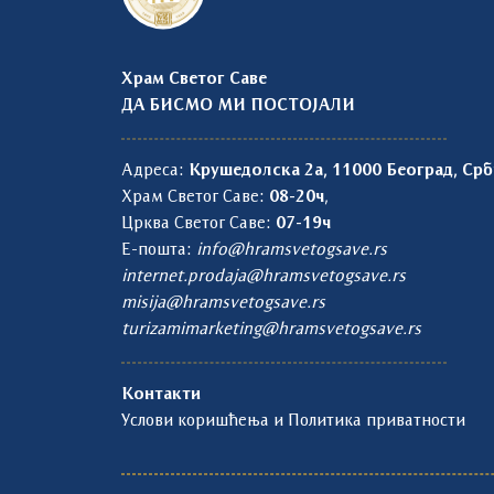
Храм Светог Саве
ДА БИСМО МИ ПОСТОЈАЛИ
Адреса:
Крушедолска 2а, 11000 Београд, Срб
Храм Светог Саве:
08-20ч
,
Црква Светог Саве:
07-19ч
Е-пошта:
info@hramsvetogsave.rs
internet.prodaja@hramsvetogsave.rs
misija@hramsvetogsave.rs
turizamimarketing@hramsvetogsave.rs
Контакти
Услови коришћења и Политика приватности