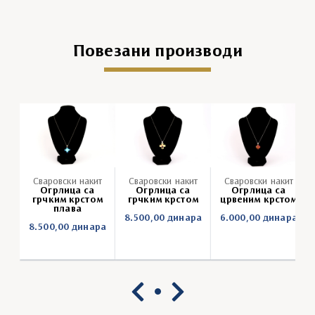
Повезани производи
Сваровски накит
Сваровски накит
Сваровски накит
Огрлица са
Огрлица са
Огрлица са
грчким крстом
грчким крстом
црвеним крстом
плава
8.500,00
динара
6.000,00
динара
8.500,00
динара