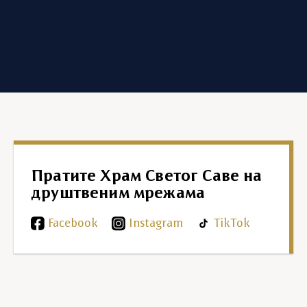
Пратите Храм Светог Саве на
друштвеним мрежама
Facebook
Instagram
TikTok