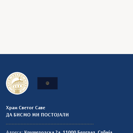
Храм Светог Саве
ДА БИСМО МИ ПОСТОЈАЛИ
Адреса:
Крушедолска 2а, 11000 Београд, Србија