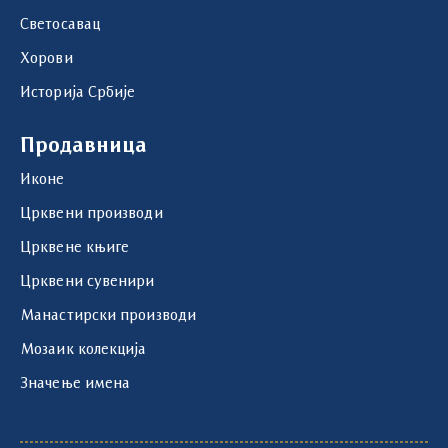
Светосавац
Хорови
Историја Србије
Продавница
Иконе
Црквени производи
Црквене књиге
Црквени сувенири
Манастирски производи
Мозаик колекција
Значење имена