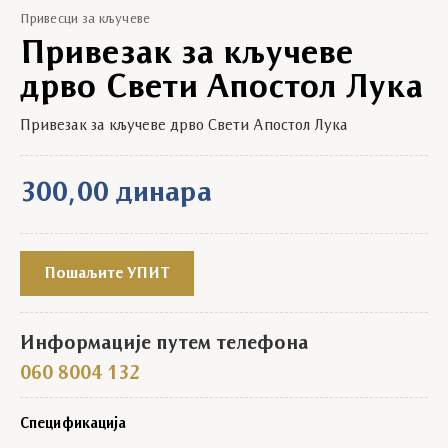
Привесци за кључеве
Привезак за кључеве
дрво Свети Апостол Лука
Привезак за кључеве дрво Свети Апостол Лука
300,00
динара
Пошаљите УПИТ
Информације путем телефона
060 8004 132
Спецификација