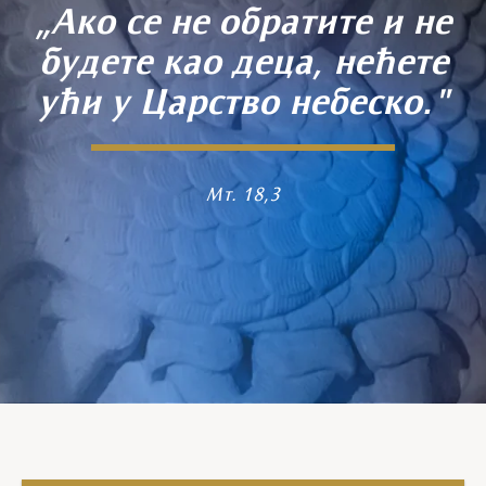
„Ако се не обратите и не
будете као деца, нећете
ући у Царство небеско."
Мт. 18,3