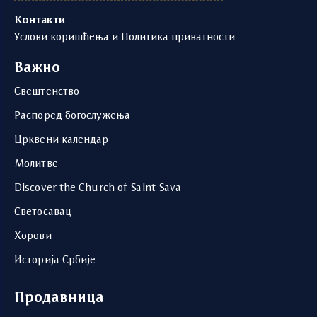
Контакти
Услови коришћења и Политика приватности
Важно
Свештенство
Распоред богослужења
Црквени календар
Молитве
Discover the Church of Saint Sava
Светосавац
Хорови
Историја Србије
Продавница