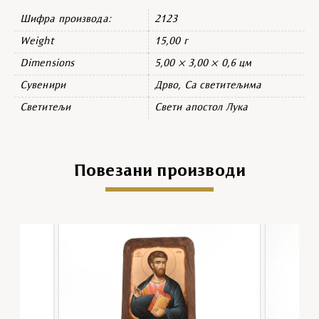
Шифра производа:
2123
Weight
15,00 г
Dimensions
5,00 × 3,00 × 0,6 цм
Сувенири
Дрво, Са светитељима
Светитељи
Свети апостол Лука
Повезани производи