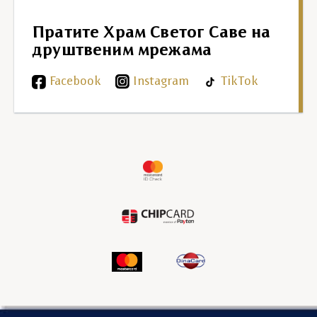
Пратите Храм Светог Саве на
друштвеним мрежама
Facebook
Instagram
TikTok