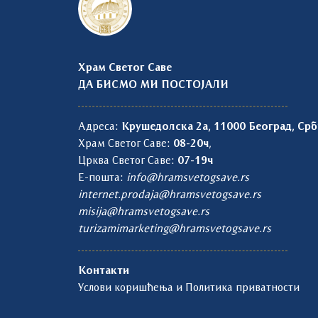
Храм Светог Саве
ДА БИСМО МИ ПОСТОЈАЛИ
Адреса:
Крушедолска 2а, 11000 Београд, Срб
Храм Светог Саве:
08-20ч
,
Црква Светог Саве:
07-19ч
Е-пошта:
info@hramsvetogsave.rs
internet.prodaja@hramsvetogsave.rs
misija@hramsvetogsave.rs
turizamimarketing@hramsvetogsave.rs
Контакти
Услови коришћења и Политика приватности