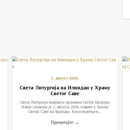
2. август 2026.
Света Литургија на Илиндан у Храму
Светог Саве
Света Литургија поводом празника Светог пророка
Илије служена је 2. августа 2026. године у Храму
Светог Саве на Врачару. Богослужењем…
Прочитајте →