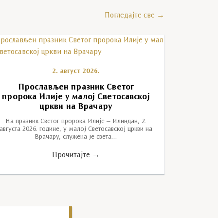
Погледајте све →
2. август 2026.
Прослављен празник Светог
пророка Илије у малој Светосавској
цркви на Врачару
На празник Светог пророка Илије – Илиндан, 2.
августа 2026. године, у малој Светосавској цркви на
Врачару, служена је света…
Прочитајте →