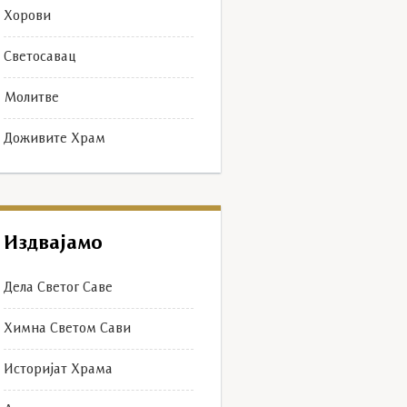
Хорови
Светосавац
Молитве
Доживите Храм
Издвајамо
Дела Светог Саве
Химна Светом Сави
Историјат Храма