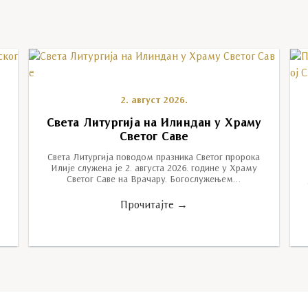
2. август 2026.
Света Литургија на Илиндан у Храму
Светог Саве
Света Литургија поводом празника Светог пророка
Илије служена је 2. августа 2026. године у Храму
Светог Саве на Врачару. Богослужењем…
Прочитајте →