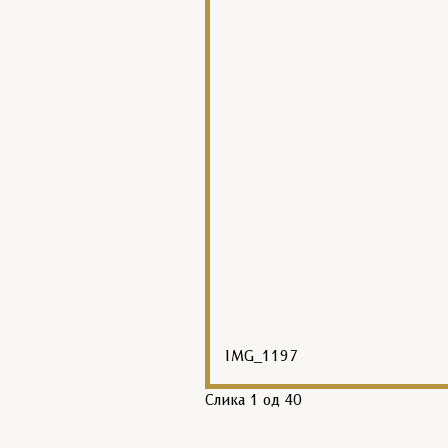
IMG_1197
Слика
1
од 40