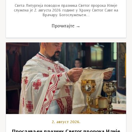
Света Литургија поводом празника Светог пророка Илије
служена је 2. августа 2026. године у Храму Светог Саве на
Врачару. Богослужењем…
Прочитајте →
2. август 2026.
Прослављен празник Светог пророка Илије