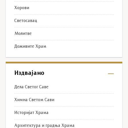
Хорови
Светосавац
Молитве
Доживите Храм
Издвајамо
Дела Светог Саве
Химна Светом Сави
Историјат Храма
Архитектура и градња Храма