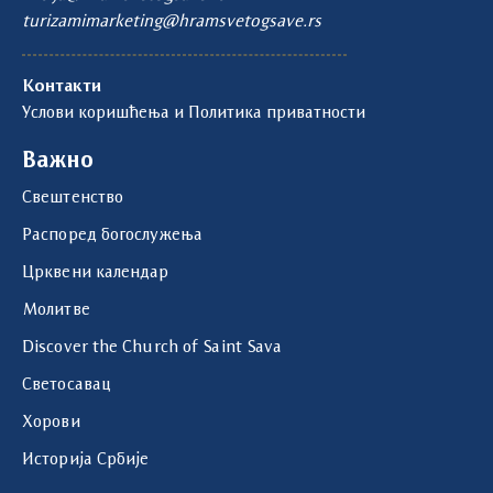
turizamimarketing@hramsvetogsave.rs
Контакти
Услови коришћења и Политика приватности
Важно
Свештенство
Распоред богослужења
Црквени календар
Молитве
Discover the Church of Saint Sava
Светосавац
Хорови
Историја Србије