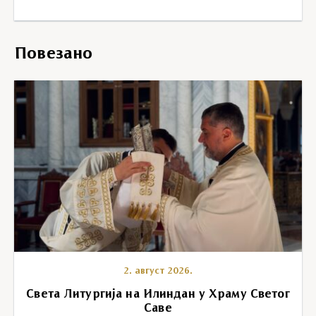
Повезано
2. август 2026.
Света Литургија на Илиндан у Храму Светог
Саве