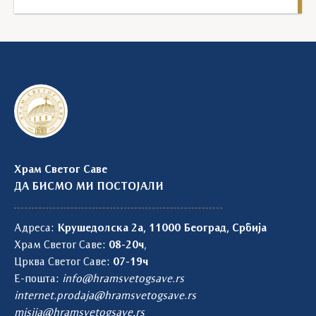
Храм Светог Саве
ДА БИСМО МИ ПОСТОЈАЛИ
Адреса:
Крушедолска 2а, 11000 Београд, Србија
Храм Светог Саве:
08-20ч
,
Црква Светог Саве:
07-19ч
Е-пошта:
info@hramsvetogsave.rs
internet.prodaja@hramsvetogsave.rs
misija@hramsvetogsave.rs