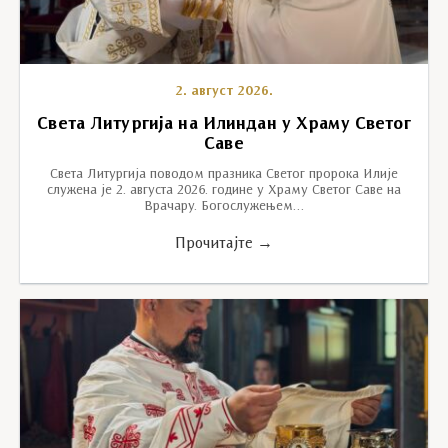
2. август 2026.
Света Литургија на Илиндан у Храму Светог
Саве
Света Литургија поводом празника Светог пророка Илије
служена је 2. августа 2026. године у Храму Светог Саве на
Врачару. Богослужењем…
Прочитајте →