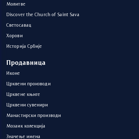
Молитве
Discover the Church of Saint Sava
Светосавац
Хорови
Историја Србије
Продавница
Иконе
Црквени производи
Црквене књиге
Црквени сувенири
Манастирски производи
Мозаик колекција
Значење имена