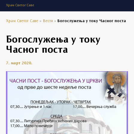
Храм Светог Саве
Храм Светог Саве
»
Вести
»
Богослужења у току Часног поста
Богослужења у току
Часног поста
7. март 2020.