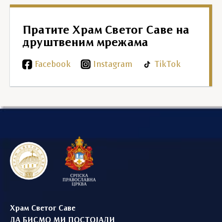
Пратите Храм Светог Саве на
друштвеним мрежама
Facebook
Instagram
TikTok
Храм Светог Саве
ДА БИСМО МИ ПОСТОЈАЛИ