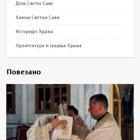
Дела Светог Саве
Химна Светом Сави
Историјат Храма
Архитектура и градња Храма
Повезано