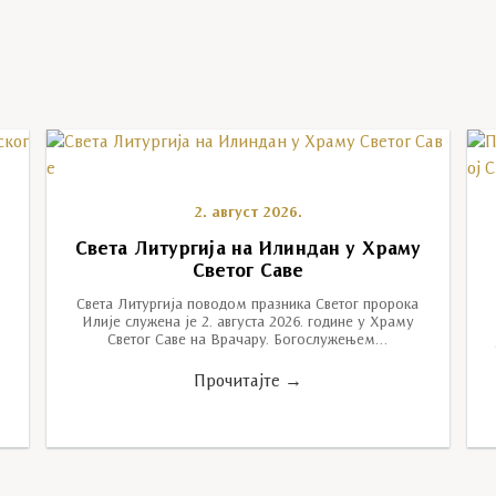
2. август 2026.
Света Литургија на Илиндан у Храму
Светог Саве
Света Литургија поводом празника Светог пророка
Илије служена је 2. августа 2026. године у Храму
Светог Саве на Врачару. Богослужењем…
Прочитајте →