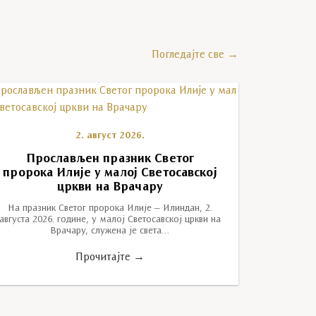
Погледајте све →
2. август 2026.
Прослављен празник Светог
пророка Илије у малој Светосавској
цркви на Врачару
На празник Светог пророка Илије – Илиндан, 2.
августа 2026. године, у малој Светосавској цркви на
Врачару, служена је света…
Прочитајте →