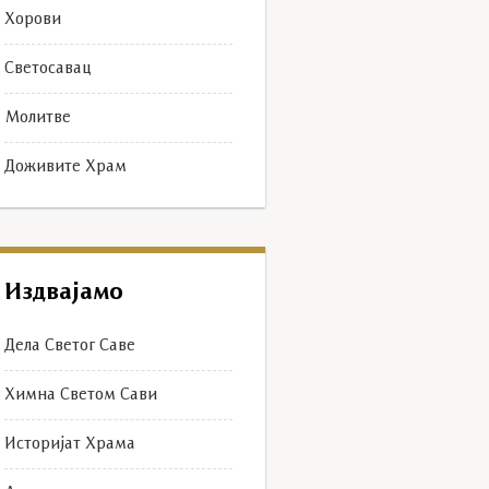
Хорови
Светосавац
Молитве
Доживите Храм
Издвајамо
Дела Светог Саве
Химна Светом Сави
Историјат Храма